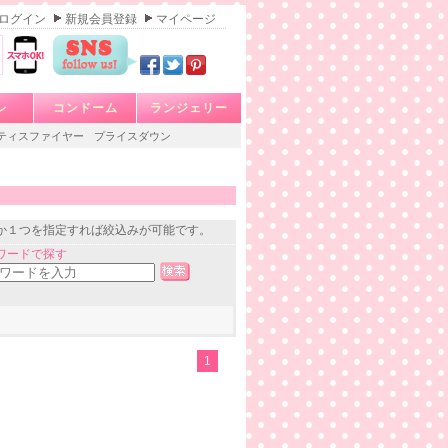
ログイン
新規会員登録
マイページ
レ
コンドーム
ランジェリー
ティスファイヤー
プライスダウン
か１つを指定すれば絞込みが可能です。
ワードで探す
1