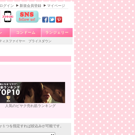
ログイン
新規会員登録
マイページ
レ
コンドーム
ランジェリー
ティスファイヤー
プライスダウン
人気のビヤク売れ筋ランキング
か１つを指定すれば絞込みが可能です。