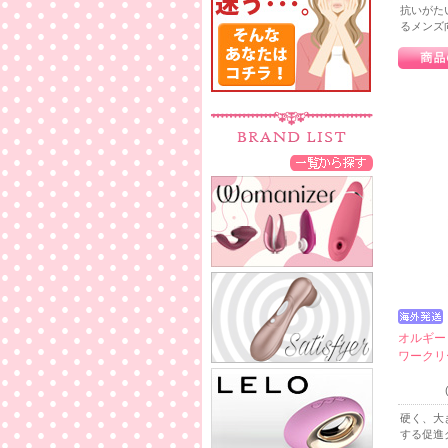
抗いがた
るメンズ
オルギー 
ワークリーム
硬く、大
する促進