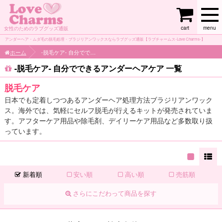
cart
menu
女性のためのラブグッズ通販
アンダーヘア・ムダ毛の脱毛処理・ブラジリアンワックスならラブグッズ通販【ラブチャームス-Love Charms-】
ホーム
-脱毛ケア- 自分でできるアンダーヘアケア
-脱毛ケア- 自分でできるアンダーヘアケア 一覧
脱毛ケア
日本でも定着しつつあるアンダーヘア処理方法ブラジリアンワック
ス。海外では、気軽にセルフ脱毛が行えるキットが発売されていま
す。アフターケア用品や除毛剤、デイリーケア用品など多数取り扱
っています。
新着順
安い順
高い順
売筋順
さらにこだわって商品を探す