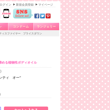
ログイン
新規会員登録
マイページ
レ
コンドーム
ランジェリー
ティスファイヤー
プライスダウン
締める植物性ボディオイル
)
ンティ オー”
)
発