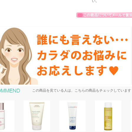
い。
おすすめ商品
この商品を見ている人は、こちらの商品もチェックしています