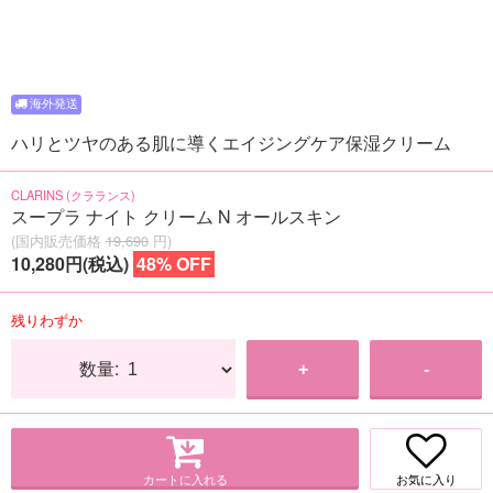
ハリとツヤのある肌に導くエイジングケア保湿クリーム
CLARINS (クラランス)
スープラ ナイト クリーム N オールスキン
(国内販売価格
19,690
円)
10,280円(税込)
48% OFF
残りわずか
数量:
+
-
カートに入れる
お気に入り