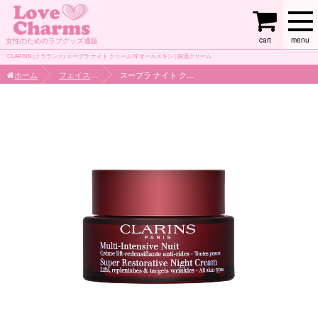
cart
menu
女性のためのラブグッズ通販
CLARINS (クラランス) スープラ ナイト クリーム N オールスキン | 保湿クリーム
ホーム
フェイスケア
スープラ ナイト クリーム N オールスキン