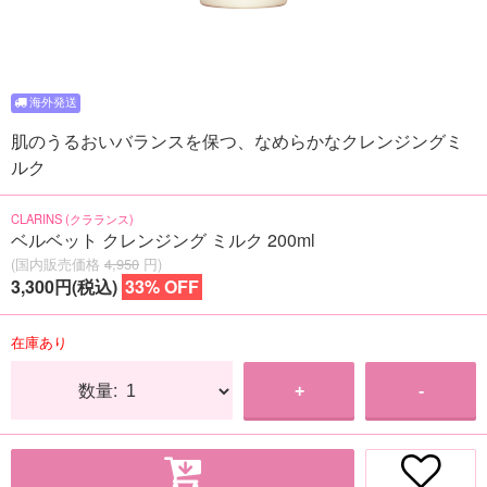
肌のうるおいバランスを保つ、なめらかなクレンジングミ
ルク
CLARINS (クラランス)
ベルベット クレンジング ミルク 200ml
(国内販売価格
4,950
円)
3,300円(税込)
33% OFF
在庫あり
数量:
+
-