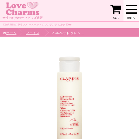
cart
menu
女性のためのラブグッズ通販
CLARINS (クラランス) ベルベット クレンジング ミルク 200ml
ホーム
フェイスケア
ベルベット クレンジング ミルク 200ml