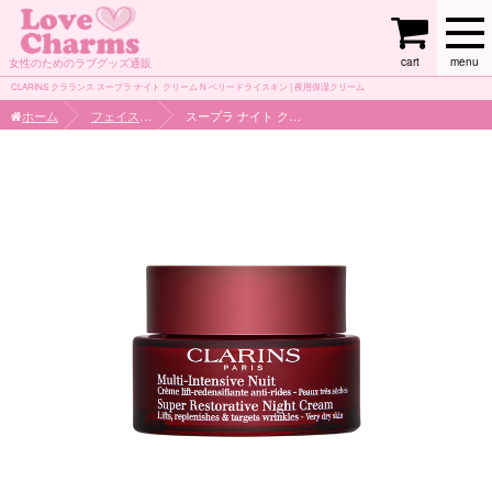
cart
menu
女性のためのラブグッズ通販
CLARINS クラランス スープラ ナイト クリーム N ベリードライスキン | 夜用保湿クリーム
ホーム
フェイスケア
スープラ ナイト クリーム N ベリードライスキン