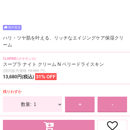
ハリ・ツヤ肌を叶える、リッチなエイジングケア保湿クリ
ーム
CLARINS (クラランス)
スープラ ナイト クリーム N ベリードライスキン
(国内販売価格
19,690
円)
13,680円(税込)
31% OFF
残りわずか
数量:
+
-