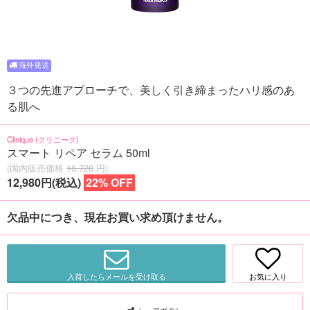
３つの先進アプローチで、美しく引き締まったハリ感のあ
る肌へ
Clinique (クリニーク)
スマート リペア セラム 50ml
(国内販売価格
16,720
円)
12,980円(税込)
22% OFF
欠品中につき、現在お買い求め頂けません。
入荷したらメールを受け取る
お気に入り
シェアボタン