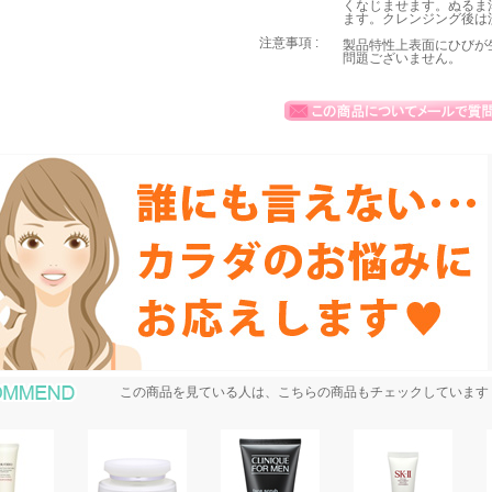
くなじませます。ぬるま
ます。クレンジング後は
注意事項 :
製品特性上表面にひびが
問題ございません。
おすすめ商品
この商品を見ている人は、こちらの商品もチェックしています