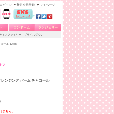
ログイン
新規会員登録
マイページ
レ
コンドーム
ランジェリー
ティスファイヤー
プライスダウン
ール 125ml
オフ
 クレンジング バーム チャコール
)
けません。