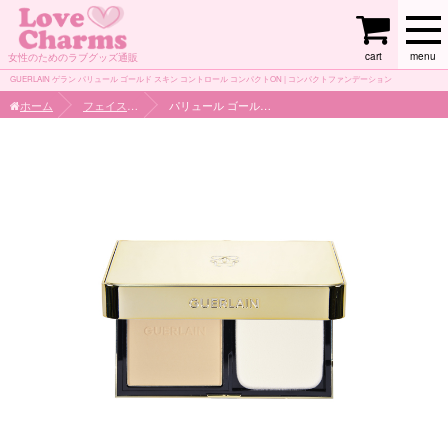
cart
menu
女性のためのラブグッズ通販
GUERLAIN ゲラン パリュール ゴールド スキン コントロール コンパクトON | コンパクトファンデーション
ホーム
フェイスケア
パリュール ゴールド スキン コントロール コンパクトON