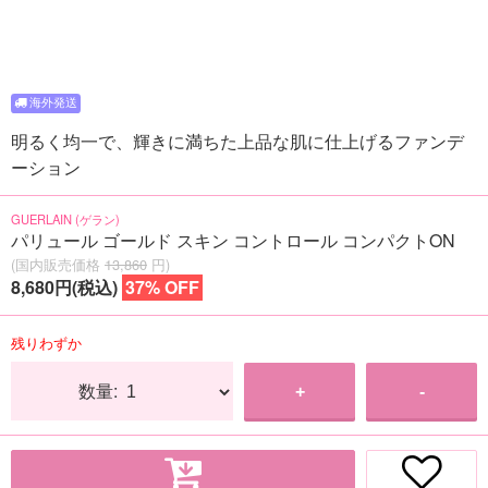
明るく均一で、輝きに満ちた上品な肌に仕上げるファンデ
ーション
GUERLAIN (ゲラン)
パリュール ゴールド スキン コントロール コンパクトON
(国内販売価格
13,860
円)
8,680円(税込)
37% OFF
残りわずか
数量:
+
-