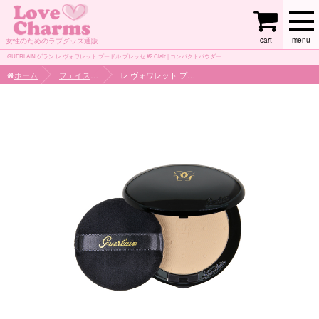
cart
menu
女性のためのラブグッズ通販
GUERLAIN ゲラン レ ヴォワレット プードル プレッセ #2 Clair | コンパクトパウダー
ホーム
フェイスケア
レ ヴォワレット プードル プレッセ #2 Clair