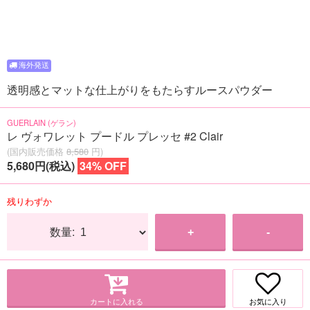
透明感とマットな仕上がりをもたらすルースパウダー
GUERLAIN (ゲラン)
レ ヴォワレット プードル プレッセ #2 Clair
(国内販売価格
8,580
円)
5,680円(税込)
34% OFF
残りわずか
数量:
+
-
カートに入れる
お気に入り