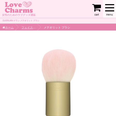
cart
menu
女性のためのラブグッズ通販
GUERLAIN ゲラン メテオリット ブラシ
ホーム
フェイスケア
メテオリット ブラシ