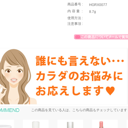
商品番号 :
HGRX0077
内容量
:
8.7g
使用方法 :
注意事項 :
おすすめ商品
この商品を見ている人は、こちらの商品もチェックしています