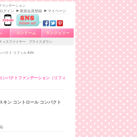
クトファンデーション
ログイン
新規会員登録
マイページ
レ
コンドーム
ランジェリー
ティスファイヤー
プライスダウン
パクト リフィル #1N
コンパクトファンデーション（リフィ
スキン コントロール コンパクト
円
)