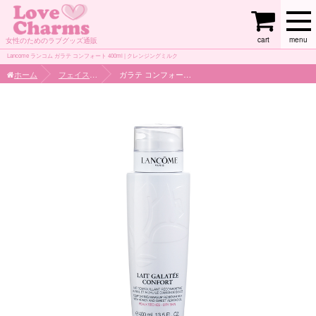
cart
menu
女性のためのラブグッズ通販
Lancome ランコム ガラテ コンフォート 400ml | クレンジングミルク
ホーム
フェイスケア
ガラテ コンフォート 400ml