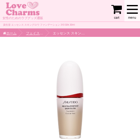
cart
menu
女性のためのラブグッズ通販
資生堂 エッセンス スキングロウ ファンデーション 310 Silk 30ml
ホーム
フェイスケア
エッセンス スキングロウ ファンデーション 310 Silk 30ml