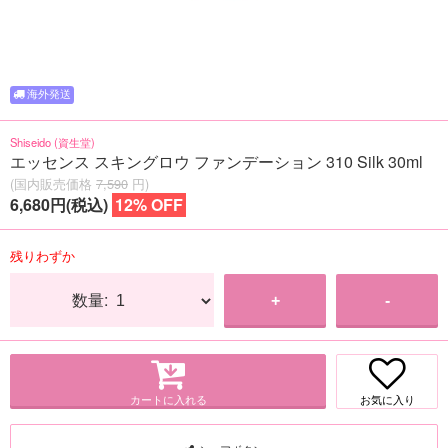
Shiseido (資生堂)
エッセンス スキングロウ ファンデーション 310 Silk 30ml
(国内販売価格
7,590
円)
6,680円(税込)
12% OFF
残りわずか
数量:
+
-
カートに入れる
お気に入り