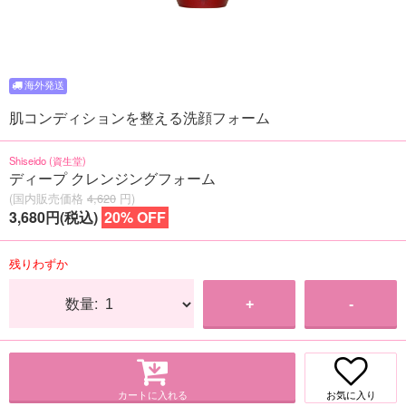
肌コンディションを整える洗顔フォーム
Shiseido (資生堂)
ディープ クレンジングフォーム
(国内販売価格
4,620
円)
3,680円(税込)
20% OFF
残りわずか
数量:
+
-
カートに入れる
お気に入り