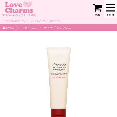
cart
menu
女性のためのラブグッズ通販
Shiseido 資生堂 ディープ クレンジングフォーム | 洗顔フォーム
ホーム
フェイスケア
ディープ クレンジングフォーム