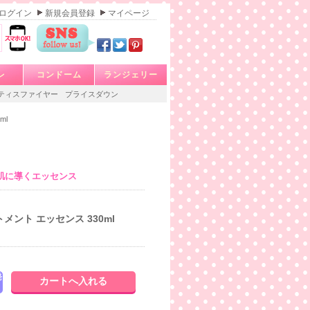
ログイン
新規会員登録
マイページ
レ
コンドーム
ランジェリー
ティスファイヤー
プライスダウン
ml
肌に導くエッセンス
メント エッセンス 330ml
発