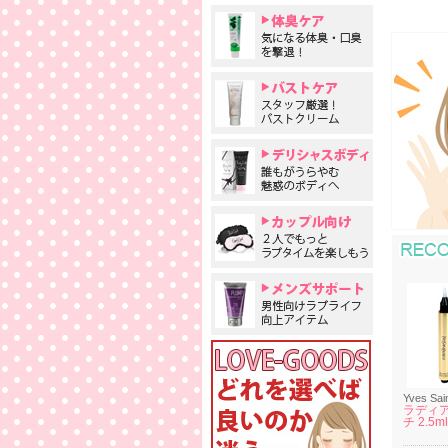
Yves Sai
ラディア
チ 2.5m