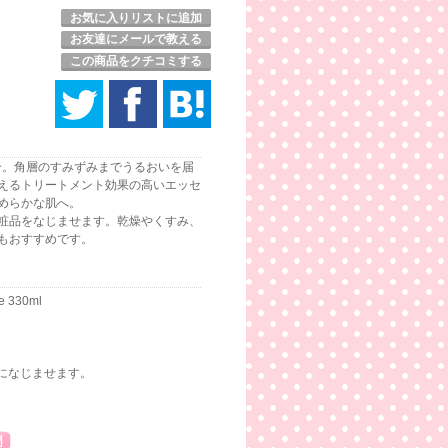
お気に入りリストに追加
お友達にメールで教える
この商品をクチコミする
配合。角層のすみずみまでうるおいを届
えるトリートメント効果の高いエッセ
めらかな肌へ。
粧品をなじませます。乾燥やくすみ、
もおすすめです。
ce 330ml
になじませます。