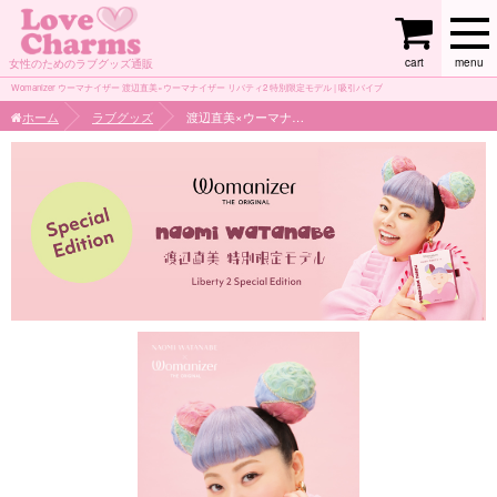
cart
menu
女性のためのラブグッズ通販
Womanizer ウーマナイザー 渡辺直美×ウーマナイザー リバティ2 特別限定モデル | 吸引バイブ
ホーム
ラブグッズ
渡辺直美×ウーマナイザー リバティ2 特別限定モデル