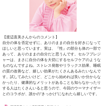
【渡辺直美さんからのコメント】
⾃分の体を否定せずに、ありのままの⾃分を好きになって
ほしいと思っています。実は、『性』の部分も体の⼀部で
あって、ありのままの⾃分だと思うんです。セルフプレジ
ャーは、まさに⾃分の体を⼤切にするセルフケアのような
ものなんですよね。ストレス発散やリラックス効果、睡眠
の質の改善など、嬉しい効果がたくさんあるみたいなんで
す。試してみたいけど、どこから始めれば良いか分からな
かったり、健康的なメリットがあることも知らなかったり
する⼈はたくさんいると思うので、今回のウーマナイザー
とのコラボが、誰かの”きっかけ”になれたら嬉しいです。