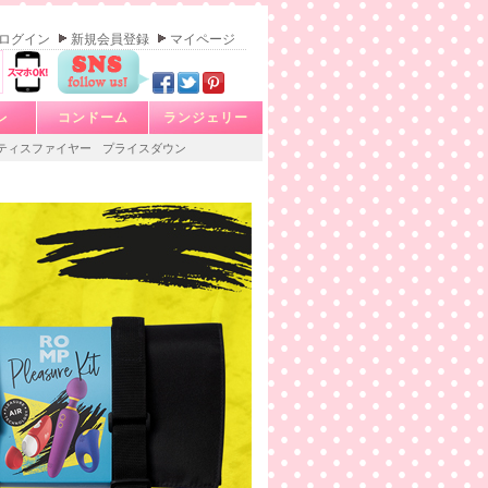
ログイン
新規会員登録
マイページ
レ
コンドーム
ランジェリー
ティスファイヤー
プライスダウン