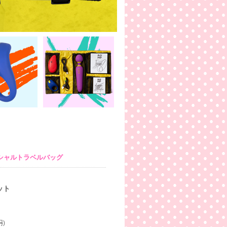
シャルトラベルバッグ
ット
円
)