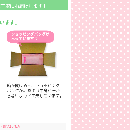
> 膣のゆるみ