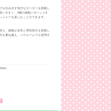
ブを生み出す強力なモーターを搭載し
使いやすく、4種の振動パターンと6
レジャーを楽しむことができます。
保ち、振動が女性と男性両方を刺激し
性を兼ね備え、バスルームでも使用す
Juke)