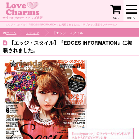
cart
menu
女性のためのラブグッズ通販
【エッジ・スタイル】『EDGES INFORMATION』に掲載されました。│ラブグッズ通販ラブチャームス
ホーム
メディア掲載情報
【エッジ・スタイル】『EDGES INFORMATION』に掲載されました。
【エッジ・スタイル】『EDGES INFORMATION』に掲
載されました。