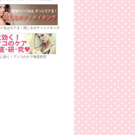
イ女はモテる！感じるボディメイキング
に効く！アソコのケア徹底研究