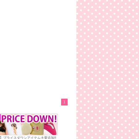
1
E】プライスダウンアイテム大量追加!!