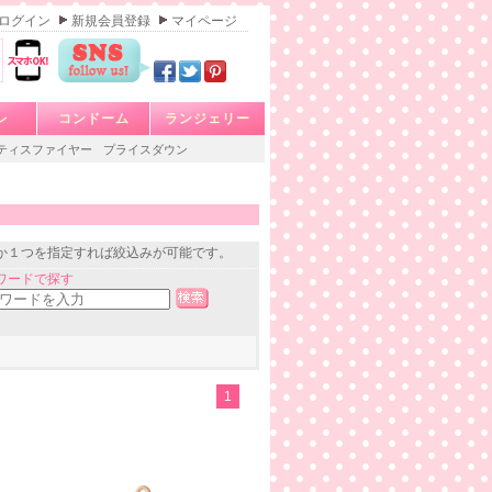
ログイン
新規会員登録
マイページ
レ
コンドーム
ランジェリー
ティスファイヤー
プライスダウン
か１つを指定すれば絞込みが可能です。
ワードで探す
1