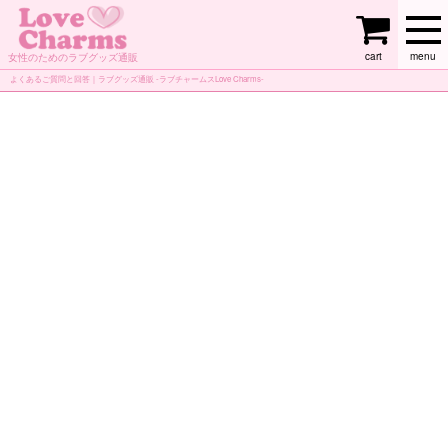
cart
menu
女性のためのラブグッズ通販
よくあるご質問と回答｜ラブグッズ通販 -ラブチャームスLove Charms-