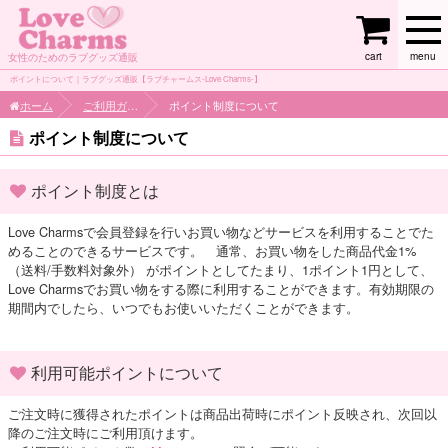
cart
menu
女性のためのラブグッズ通販
ポイントについて｜ラブグッズ通販【ラブチャームス-Love Charms-】
ホーム
ご利用ガイド
ポイント制度について
ポイント制度について
ポイント制度とは
Love Charmsで会員登録を行いお買い物などサービスを利用することでた
めることのできるサービスです。 通常、お買い物をした商品代金1%
（送料/手数料対象外） がポイントとしてたまり、1ポイント1円として、
Love Charmsでお買い物をする際に利用することができます。有効期限の
期間内でしたら、いつでもお使いいただくことができます。
利用可能ポイントについて
ご注文時に獲得されたポイントは商品出荷時にポイント反映され、次回以
降のご注文時にご利用頂けます。