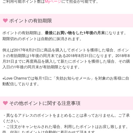
ご利用可能ポイント数は
Myページ
にて照会が可能です。
ポイントの有効期限
ポイントの有効期限は、
になります。
最後にお買い物をした1年後の月末
期限切れのポイントは自動的に抹消されます。
例えば2017年8月21日に商品を購入してポイントを獲得した場合、ポイン
トの有効期限は1年後の同月末である2018年8月31日になります。2018年8
月31日までに再度商品を購入して新たにポイントを獲得した場合、その購
入日の1年後の同月末が有効期限となります。
※Love Charmsでは毎月1日に「失効お知らせメール」を対象のお客様に自
動配信しております。
その他ポイントに関する注意事項
・異なるアドレスのポイントをまとめることは承っておりません。ご了承
ください。
・ご注文がキャンセルされた場合、利用したポイントはお戻し致します。
尚、付与したポイントは自動的に差引かせて頂きます。