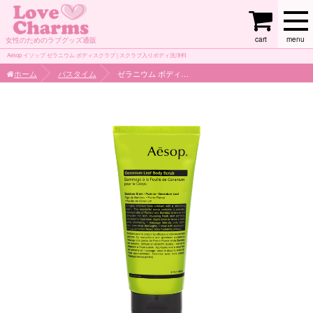
cart
menu
女性のためのラブグッズ通販
Aesop イソップ ゼラニウム ボディスクラブ | スクラブ入りボディ洗浄料
ホーム
バスタイム
ゼラニウム ボディスクラブ