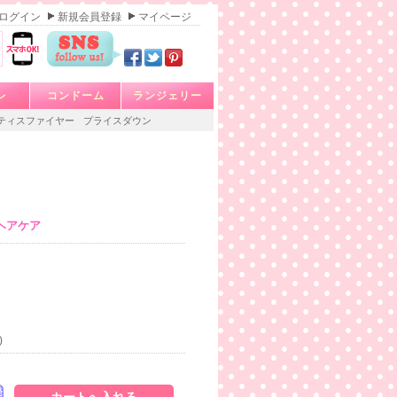
ログイン
新規会員登録
マイページ
レ
コンドーム
ランジェリー
ティスファイヤー
プライスダウン
ヘアケア
)
発