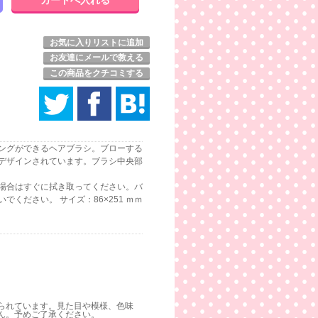
お気に入りリストに追加
お友達にメールで教える
この商品をクチコミする
ングができるヘアブラシ。ブローする
デザインされています。ブラシ中央部
場合はすぐに拭き取ってください。バ
ください。 サイズ：86×251 ｍｍ
られています。見た目や模様、色味
ん。予めご了承ください。