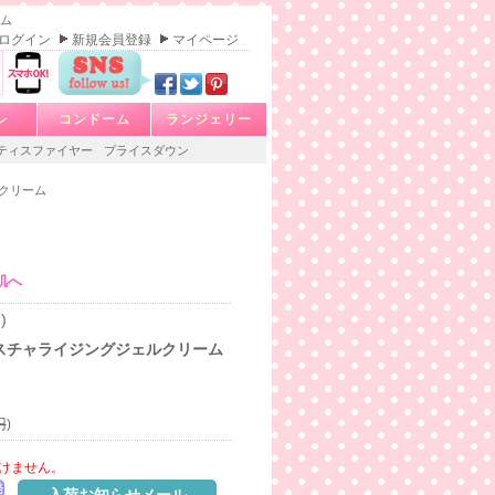
ーム
ログイン
新規会員登録
マイページ
レ
コンドーム
ランジェリー
ティスファイヤー
プライスダウン
クリーム
肌へ
)
スチャライジングジェルクリーム
円
)
けません。
発