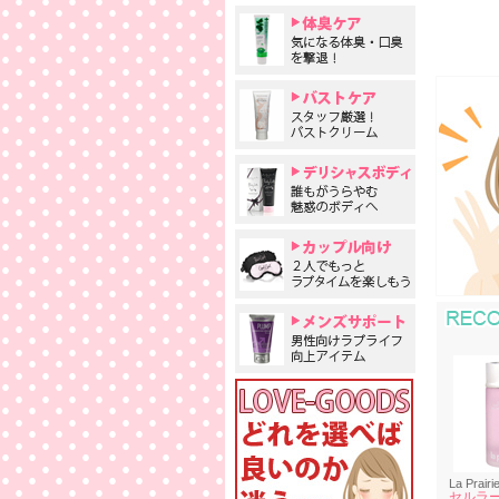
La Prairi
セルラー