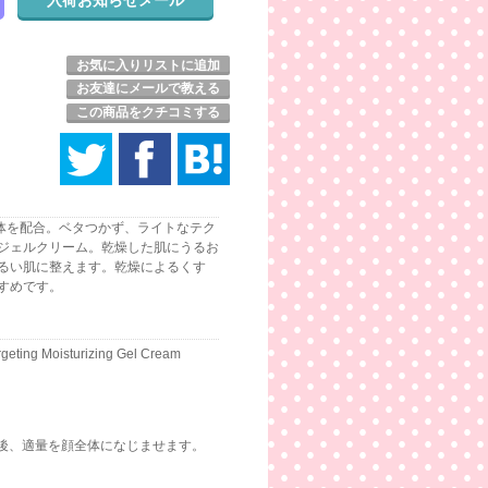
お気に入りリストに追加
お友達にメールで教える
この商品をクチコミする
体を配合。ベタつかず、ライトなテク
ジェルクリーム。乾燥した肌にうるお
るい肌に整えます。乾燥によるくす
すめです。
rgeting Moisturizing Gel Cream
後、適量を顔全体になじませます。