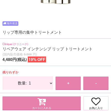
リップ専用の集中トリートメント
Clinique (クリニーク)
リペアウェア インテンシブ リップ トリートメント
(国内販売価格
5,500
円)
4,480円(税込)
19% OFF
残りわずか
数量:
+
-
カートに入れる
お気に入り