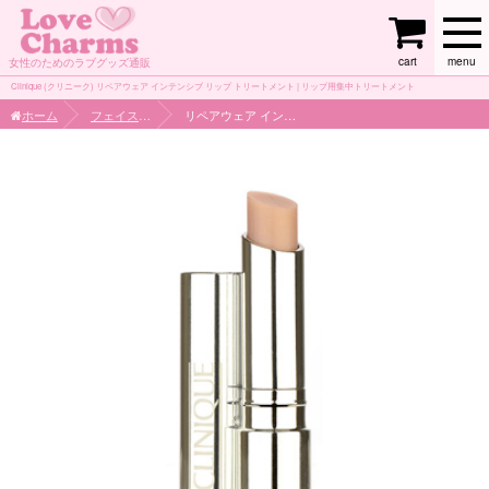
cart
menu
女性のためのラブグッズ通販
Clinique (クリニーク) リペアウェア インテンシブ リップ トリートメント | リップ用集中トリートメント
ホーム
フェイスケア
リペアウェア インテンシブ リップ トリートメント