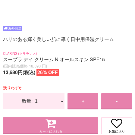
ハリのある輝く美しい肌に導く日中用保湿クリーム
CLARINS (クラランス)
スープラ デイ クリーム N オールスキン SPF15
(国内販売価格
18,590
円)
13,680円(税込)
26% OFF
残りわずか
数量:
+
-
カートに入れる
お気に入り