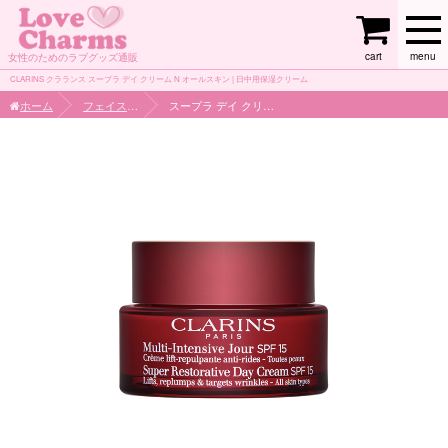
cart
menu
女性のためのラブグッズ通販
CLARINS クラランス スープラ デイ クリーム N オールスキン | 日中用保湿クリーム
ホーム
フェイスケア
スープラ デイ クリーム N オールスキン SPF15