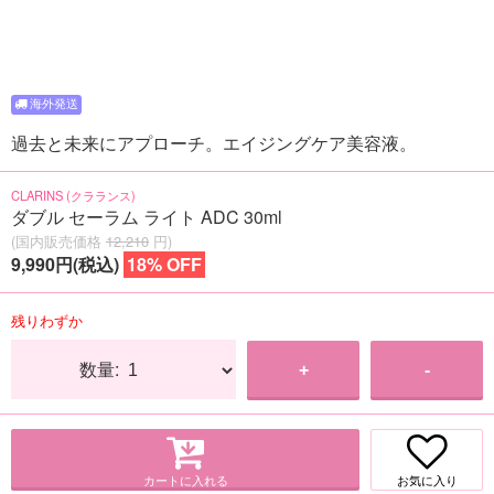
過去と未来にアプローチ。エイジングケア美容液。
CLARINS (クラランス)
ダブル セーラム ライト ADC 30ml
(国内販売価格
12,210
円)
9,990円(税込)
18% OFF
残りわずか
数量:
+
-
カートに入れる
お気に入り