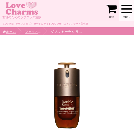
cart
menu
女性のためのラブグッズ通販
CLARINSクラランス ダブル セーラム ライト ADC 30ml | エイジングケア美容液
ホーム
フェイスケア
ダブル セーラム ライト ADC 30ml