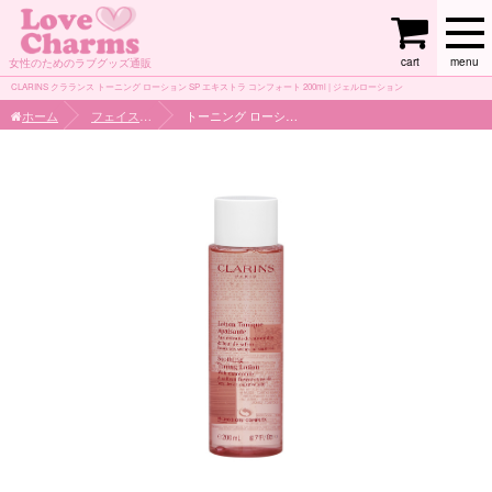
cart
menu
女性のためのラブグッズ通販
CLARINS クラランス トーニング ローション SP エキストラ コンフォート 200ml | ジェルローション
ホーム
フェイスケア
トーニング ローション SP エキストラ コンフォート 200ml