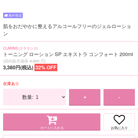
肌をおだやかに整えるアルコールフリーのジェルローショ
ン
CLARINS (クラランス)
トーニング ローション SP エキストラ コンフォート 200ml
(国内販売価格
4,950
円)
3,380円(税込)
32% OFF
在庫あり
数量:
+
-
カートに入れる
お気に入り