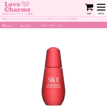
cart
menu
女性のためのラブグッズ通販
SKII エスケーツー スキンパワー リニュー エッセンス 50ml | エイジングケア導入美容液
ホーム
フェイスケア
スキンパワー リニュー エッセンス 50ml