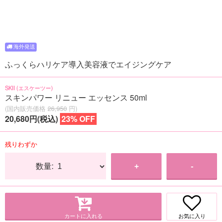
ふっくらハリケア導入美容液でエイジングケア
SKII (エスケーツー)
スキンパワー リニュー エッセンス 50ml
(国内販売価格
26,950
円)
20,680円(税込)
23% OFF
残りわずか
数量:
+
-
カートに入れる
お気に入り