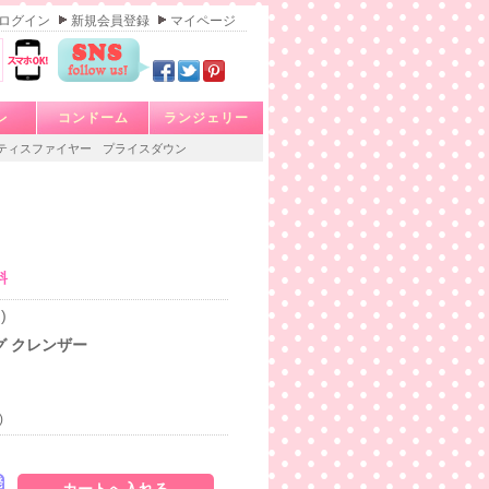
ログイン
新規会員登録
マイページ
レ
コンドーム
ランジェリー
ティスファイヤー
プライスダウン
料
)
グ クレンザー
)
発