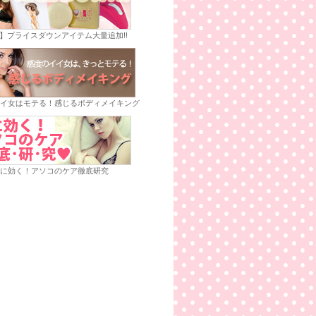
E】プライスダウンアイテム大量追加!!
イ女はモテる！感じるボディメイキング
に効く！アソコのケア徹底研究