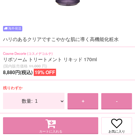
ハリのあるクリアですこやかな肌に導く高機能化粧水
Cosme Decorte (コスメデコルテ)
リポソーム トリートメント リキッド 170ml
(国内販売価格
11,000
円)
8,880円(税込)
19% OFF
残りわずか
数量:
+
-
カートに入れる
お気に入り