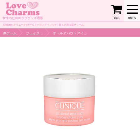
cart
menu
女性のためのラブグッズ通販
Clinique (クリニーク)オールアバウトアイリッチ | 目もと用保湿クリーム
ホーム
フェイスケア
オールアバウトアイリッチ