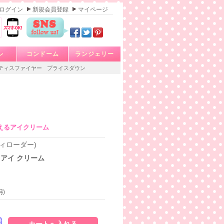
ログイン
新規会員登録
マイページ
レ
コンドーム
ランジェリー
ティスファイヤー
プライスダウン
えるアイクリーム
スティローダー)
 アイ クリーム
円
)
発