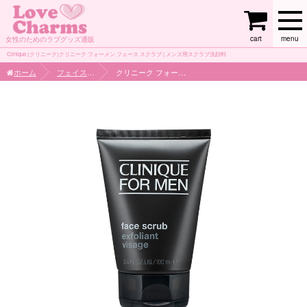
cart
menu
女性のためのラブグッズ通販
Clinique (クリニーク)クリニーク フォーメン フェース スクラブ | メンズ用スクラブ洗顔料
ホーム
フェイスケア
クリニーク フォーメン フェース スクラブ