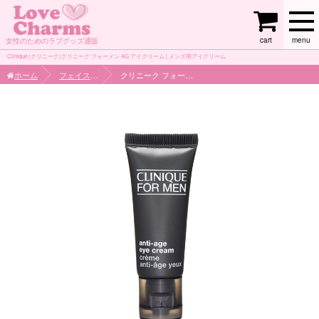
cart
menu
女性のためのラブグッズ通販
Clinique (クリニーク)クリニーク フォーメン AG アイクリーム | メンズ用アイクリーム
ホーム
フェイスケア
クリニーク フォーメン AG アイクリーム