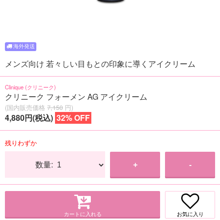
メンズ向け 若々しい目もとの印象に導くアイクリーム
Clinique (クリニーク)
クリニーク フォーメン AG アイクリーム
(国内販売価格
7,150
円)
4,880円(税込)
32% OFF
残りわずか
数量:
+
-
カートに入れる
お気に入り