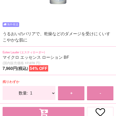
うるおいのバリアで、乾燥などのダメージを受けにくいす
こやかな肌に
Estee Lauder (エスティローダー)
マイクロ エッセンス ローション BF
(国内販売価格
17,270
円)
7,960円(税込)
54% OFF
残りわずか
数量:
+
-