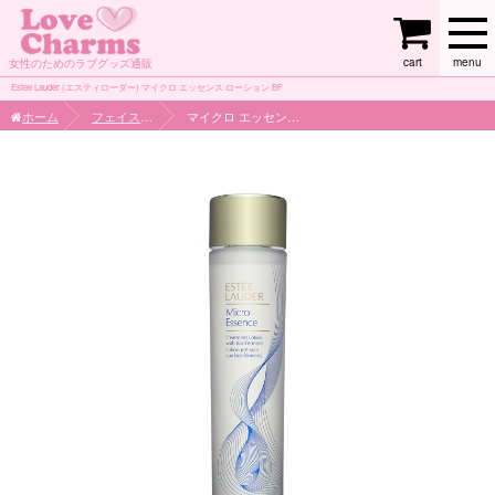
cart
menu
女性のためのラブグッズ通販
Estee Lauder (エスティローダー) マイクロ エッセンス ローション BF
ホーム
フェイスケア
マイクロ エッセンス ローション BF