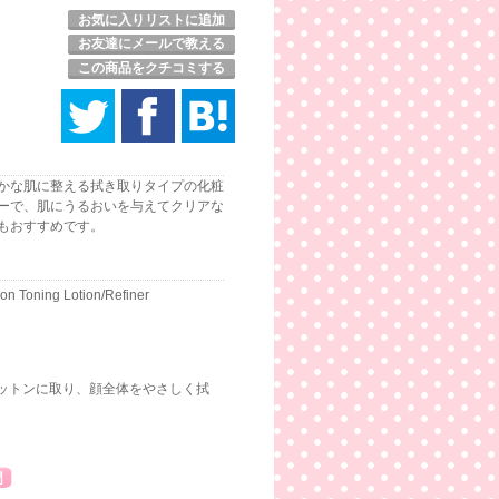
お気に入りリストに追加
お友達にメールで教える
この商品をクチコミする
かな肌に整える拭き取りタイプの化粧
ーで、肌にうるおいを与えてクリアな
もおすすめです。
ion Toning Lotion/Refiner
ットンに取り、顔全体をやさしく拭