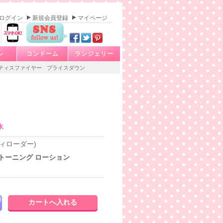
ログイン
新規会員登録
マイページ
レ
コンドーム
ランジェリー
ティスファイヤー
プライスダウン
水
スティローダー)
 トーニング ローション
発