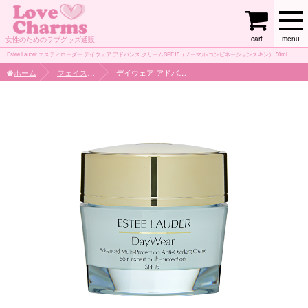
cart
menu
女性のためのラブグッズ通販
Estee Lauder エスティローダー デイウェア アドバンス クリームSPF15（ノーマル/コンビネーションスキン） 50ml
ホーム
フェイスケア
デイウェア アドバンス クリームSPF15（ノーマル/コンビネーションスキン） 50ml