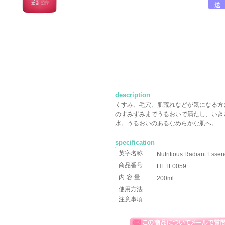
送
description
くすみ、毛穴、肌荒れなどが気になる方
のすみずみまでうるおいで満たし、いき
水。うるおいのあるなめらかな肌へ。
specification
英字名称 :
Nutritious Radiant Essen
商品番号 :
HETL0059
内容量
:
200ml
使用方法 :
注意事項 :