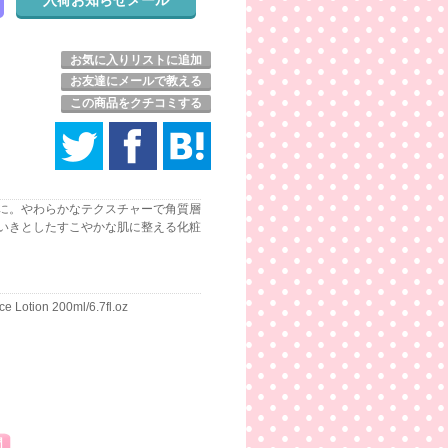
お気に入りリストに追加
お友達にメールで教える
この商品をクチコミする
に。やわらかなテクスチャーで角質層
いきとしたすこやかな肌に整える化粧
ce Lotion 200ml/6.7fl.oz