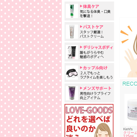
Kiehl's
クリーム
125ml