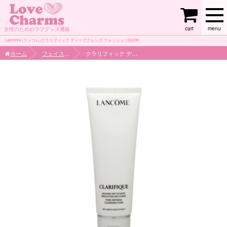
cart
menu
女性のためのラブグッズ通販
Lancome (ランコム)クラリフィック ディープクレンズ ウォッシュ | 洗顔料
ホーム
フェイスケア
クラリフィック ディープクレンズ ウォッシュ