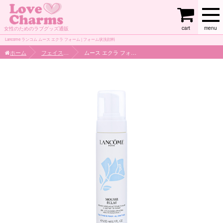
cart
menu
女性のためのラブグッズ通販
Lancome ランコム ムース エクラ フォーム | フォーム状洗顔料
ホーム
フェイスケア
ムース エクラ フォーム