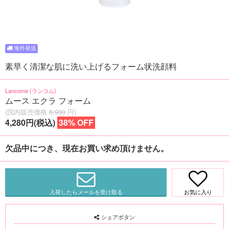
素早く清潔な肌に洗い上げるフォーム状洗顔料
Lancome (ランコム)
ムース エクラ フォーム
(国内販売価格
6,930
円)
4,280円(税込)
38% OFF
欠品中につき、現在お買い求め頂けません。
入荷したらメールを受け取る
お気に入り
シェアボタン