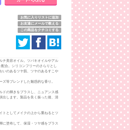
お気に入りリストに追加
お友達にメールで教える
この商品をクチコミする
ルチ美容オイル。ツバキオイルやアル
を配合。シリコンフリーのさらりとし
おいのあるツヤ肌、ツヤのあるすこや
ーズ等ブレンドした魅惑的な香り。
ルドの輝きをプラスし、ニュアンス感
演出します。製品を良く振った後、清
イトとしてメイクの上から重ねるとツ
脚に塗布して、保湿・ツヤ感をプラス