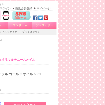
イル
ログイン
新規会員登録
マイページ
レ
コンドーム
ランジェリー
ティスファイヤー
プライスダウン
l
出するマルチユースオイル
ラル ゴールド オイル 50ml
)
発