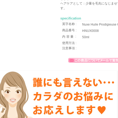
ヘアケアとして：少量を毛先になじませ
す。
specification
英字名称 :
Nuxe Huile Prodigieuse O
商品番号 :
HNUX0008
内容量
:
50ml
使用方法 :
注意事項 :