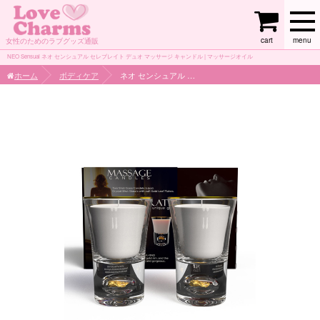
cart
menu
女性のためのラブグッズ通販
NEO Sensual ネオ センシュアル セレブレイト デュオ マッサージ キャンドル | マッサージオイル
ホーム
ボディケア
ネオ センシュアル セレブレイト デュオ マッサージ キャンドル