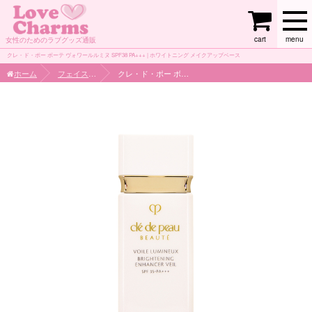
cart
menu
女性のためのラブグッズ通販
クレ・ド・ポー ボーテ ヴォワールルミヌ SPF38 PA+++ | ホワイトニング メイクアップベース
ホーム
フェイスケア
クレ・ド・ポー ボーテ ヴォワールルミヌ SPF38 PA+++