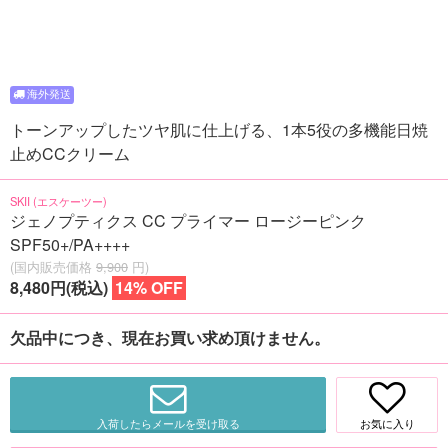
トーンアップしたツヤ肌に仕上げる、1本5役の多機能日焼
止めCCクリーム
SKII (エスケーツー)
ジェノプティクス CC プライマー ロージーピンク
SPF50+/PA++++
(国内販売価格
9,900
円)
8,480円(税込)
14% OFF
欠品中につき、現在お買い求め頂けません。
入荷したらメールを受け取る
お気に入り