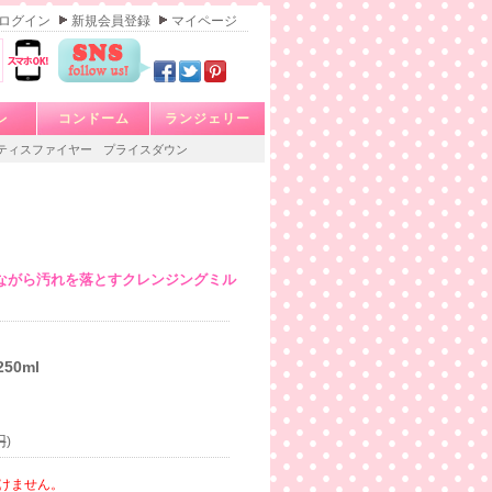
ログイン
新規会員登録
マイページ
レ
コンドーム
ランジェリー
ティスファイヤー
プライスダウン
ながら汚れを落とすクレンジングミル
50ml
円
)
けません。