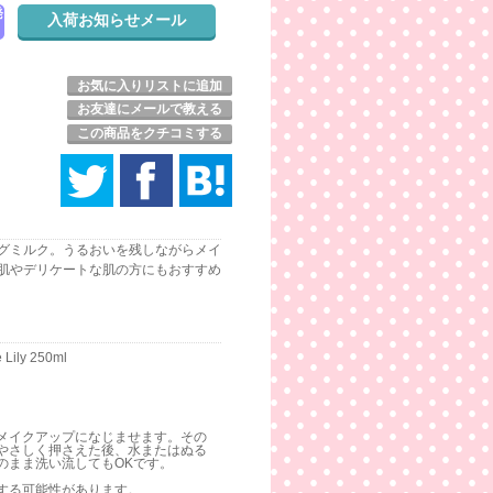
発
お気に入りリストに追加
お友達にメールで教える
この商品をクチコミする
グミルク。うるおいを残しながらメイ
肌やデリケートな肌の方にもおすすめ
e Lily 250ml
メイクアップになじませます。その
やさしく押さえた後、水またはぬる
のまま洗い流してもOKです。
する可能性があります。