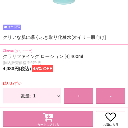
クリアな肌に導くふき取り化粧水[オイリー肌向け]
Clinique (クリニーク)
クラリファイング ローション [4] 400ml
(国内販売価格
7,370
円)
4,080円(税込)
45% OFF
残りわずか
数量:
+
-
カートに入れる
お気に入り